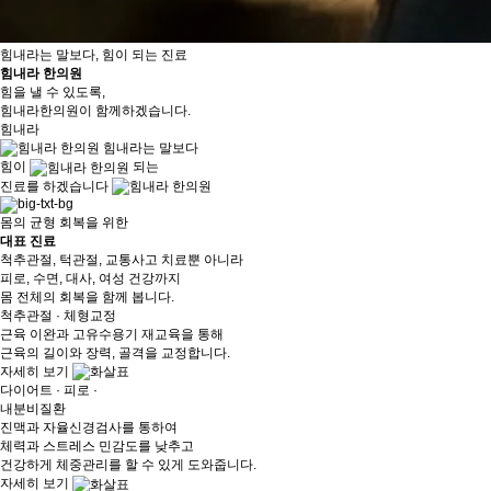
힘내라는 말보다, 힘이 되는 진료
힘내라 한의원
힘을 낼 수 있도록,
힘내라한의원이 함께하겠습니다.
힘내라
힘내라
는 말보다
힘이
되는
진료
를 하겠습니다
몸의 균형 회복을 위한
대표 진료
척추관절, 턱관절, 교통사고 치료뿐 아니라
피로, 수면, 대사, 여성 건강까지
몸 전체의 회복을 함께 봅니다.
척추관절 · 체형교정
근육 이완과 고유수용기 재교육을 통해
근육의 길이와 장력, 골격을 교정합니다.
자세히 보기
다이어트 · 피로 ·
내분비질환
진맥과 자율신경검사를 통하여
체력과 스트레스 민감도를 낮추고
건강하게 체중관리를 할 수 있게 도와줍니다.
자세히 보기