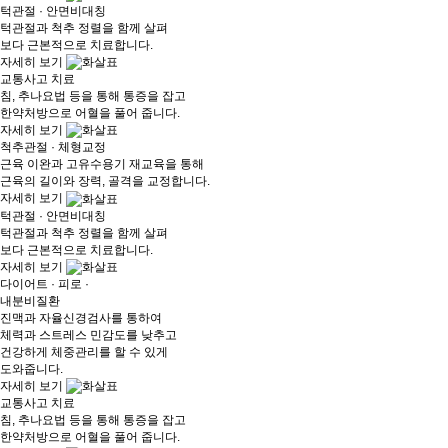
턱관절 · 안면비대칭
턱관절과 척추 정렬을 함께 살펴
보다 근본적으로 치료합니다.
자세히 보기
교통사고 치료
침, 추나요법 등을 통해 통증을 잡고
한약처방으로 어혈을 풀어 줍니다.
자세히 보기
척추관절 · 체형교정
근육 이완과 고유수용기 재교육을 통해
근육의 길이와 장력, 골격을 교정합니다.
자세히 보기
턱관절 · 안면비대칭
턱관절과 척추 정렬을 함께 살펴
보다 근본적으로 치료합니다.
자세히 보기
다이어트 · 피로 ·
내분비질환
진맥과 자율신경검사를 통하여
체력과 스트레스 민감도를 낮추고
건강하게 체중관리를 할 수 있게
도와줍니다.
자세히 보기
교통사고 치료
침, 추나요법 등을 통해 통증을 잡고
한약처방으로 어혈을 풀어 줍니다.