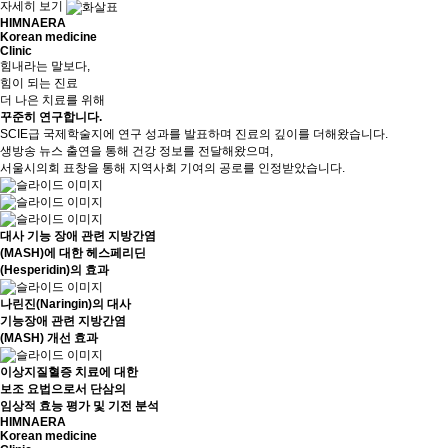
자세히 보기
HIMNAERA
Korean medicine
Clinic
힘내라는 말보다,
힘이 되는 진료
더 나은 치료를 위해
꾸준히 연구
합니다.
SCIE급 국제학술지에 연구 성과를 발표하며 진료의 깊이를 더해왔습니다.
생방송 뉴스 출연을 통해 건강 정보를 전달해왔으며,
서울시의회 표창을 통해 지역사회 기여의 공로를 인정받았습니다.
대사 기능 장애 관련 지방간염
(MASH)에 대한 헤스페리딘
(Hesperidin)의 효과
나린진(Naringin)의 대사
기능장애 관련 지방간염
(MASH) 개선 효과
이상지질혈증 치료에 대한
보조 요법으로서 단삼의
임상적 효능 평가 및 기전 분석
HIMNAERA
Korean medicine