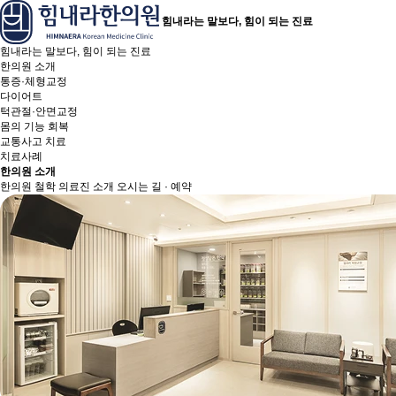
힘내라는 말보다, 힘이 되는 진료
힘내라는 말보다, 힘이 되는 진료
한의원 소개
통증·체형교정
다이어트
턱관절·안면교정
몸의 기능 회복
교통사고 치료
치료사례
한의원 소개
한의원 철학
의료진 소개
오시는 길 · 예약