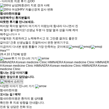
- 다이어트 치료 후기 김OO
힘내라한의원을
방문해주신 환자분들의
따뜻한 후기
를 만나보세요.
허리랑 목이랑 팔까지 여기저기 아팠는데 힘내라 다니면서 진
짜 많이 좋아졌어요! 선생님 두분 다 정말 열과 성을 다해 케어
해주십니다ㅎㅎ
어떻게든 치료하려고 노력해주시고 또 그만큼 결과도 좋은것
같아요! 간호 선생님들도 친절하셔서 편한 분위기구요.
지금까지 다녀본 병원 통틀어 가장 만족하는 곳이에요
Hwa***
26.4.10 17번째 방문
후기 더 만나러 가기
HIMNAERA Korean medicine Clinic HIMNAERA Korean medicine Clinic HIMNAER
A Korean medicine Clinic HIMNAERA Korean medicine Clinic HIMNAERA Korean
medicine Clinic
힘나는
건강 이야기
를
짧은 영상으로 담았습니다.
다양한 이야기 만나러 가기
힘내라한의원
오시는 길 / 예약
힘내라한의원은 환자의 몸 상태를
확인한 후 치료 방향을 안내합니다.
진료 및 상담은 전화 또는