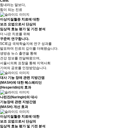
Clinic
힘내라는 말보다,
힘이 되는 진료
이상지질혈증 치료에 대한
보조 요법으로서 단삼의
임상적 효능 평가 및 기전 분석
더 나은 치료를 위해
꾸준히 연구
합니다.
SCIE급 국제학술지에 연구 성과를
발표하며 진료의 깊이를 더해왔습니다.
생방송 뉴스 출연을 통해
건강 정보를 전달해왔으며,
서울시의회 표창을 통해 지역사회
기여의 공로를 인정받았습니다.
대사 기능 장애 관련 지방간염
(MASH)에 대한 헤스페리딘
(Hesperidin)의 효과
나린진(Naringin)의 대사
기능장애 관련 지방간염
(MASH) 개선 효과
이상지질혈증 치료에 대한
보조 요법으로서 단삼의
임상적 효능 평가 및 기전 분석