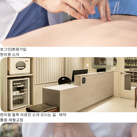
로그인
|
회원가입
한의원 소개
한의원 철학
의료진 소개
오시는 길 · 예약
통증·체형교정