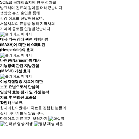
SCIE급 국제학술지에 연구 성과를
발표하며 진료의 깊이를 더해왔습니다.
생방송 뉴스 출연을 통해
건강 정보를 전달해왔으며,
서울시의회 표창을 통해 지역사회
기여의 공로를 인정받았습니다.
대사 기능 장애 관련 지방간염
(MASH)에 대한 헤스페리딘
(Hesperidin)의 효과
나린진(Naringin)의 대사
기능장애 관련 지방간염
(MASH) 개선 효과
이상지질혈증 치료에 대한
보조 요법으로서 단삼의
임상적 효능 평가 및 기전 분석
치료 후
변화된 모습을
확인해보세요.
힘내라한의원에서 치료를 경험한 분들의
실제 이야기를 담았습니다.
다이어트 치료 후기 보러가기