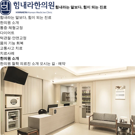
힘내라는 말보다, 힘이 되는 진료
힘내라는 말보다, 힘이 되는 진료
한의원 소개
통증·체형교정
다이어트
턱관절·안면교정
몸의 기능 회복
교통사고 치료
치료사례
한의원 소개
한의원 철학
의료진 소개
오시는 길 · 예약