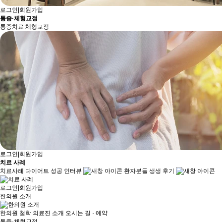
로그인
|
회원가입
통증·체형교정
통증치료
체형교정
로그인
|
회원가입
치료 사례
치료사례
다이어트 성공 인터뷰
환자분들 생생 후기
로그인
|
회원가입
한의원 소개
한의원 철학
의료진 소개
오시는 길 · 예약
통증·체형교정