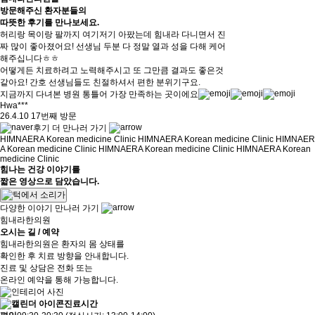
방문해주신 환자분들의
따뜻한 후기
를 만나보세요.
허리랑 목이랑 팔까지 여기저기 아팠는데 힘내라 다니면서 진
짜 많이 좋아졌어요! 선생님 두분 다 정말 열과 성을 다해 케어
해주십니다ㅎㅎ
어떻게든 치료하려고 노력해주시고 또 그만큼 결과도 좋은것
같아요! 간호 선생님들도 친절하셔서 편한 분위기구요.
지금까지 다녀본 병원 통틀어 가장 만족하는 곳이에요
Hwa***
26.4.10 17번째 방문
후기 더 만나러 가기
HIMNAERA Korean medicine Clinic HIMNAERA Korean medicine Clinic HIMNAER
A Korean medicine Clinic HIMNAERA Korean medicine Clinic HIMNAERA Korean
medicine Clinic
힘나는
건강 이야기
를
짧은 영상으로 담았습니다.
다양한 이야기 만나러 가기
힘내라한의원
오시는 길 / 예약
힘내라한의원은 환자의 몸 상태를
확인한 후 치료 방향을 안내합니다.
진료 및 상담은 전화 또는
온라인 예약을 통해 가능합니다.
진료시간