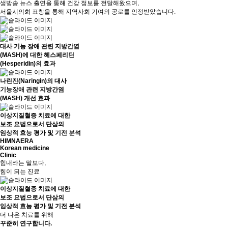
생방송 뉴스 출연을 통해 건강 정보를 전달해왔으며,
서울시의회 표창을 통해 지역사회 기여의 공로를 인정받았습니다.
대사 기능 장애 관련 지방간염
(MASH)에 대한 헤스페리딘
(Hesperidin)의 효과
나린진(Naringin)의 대사
기능장애 관련 지방간염
(MASH) 개선 효과
이상지질혈증 치료에 대한
보조 요법으로서 단삼의
임상적 효능 평가 및 기전 분석
HIMNAERA
Korean medicine
Clinic
힘내라는 말보다,
힘이 되는 진료
이상지질혈증 치료에 대한
보조 요법으로서 단삼의
임상적 효능 평가 및 기전 분석
더 나은 치료를 위해
꾸준히 연구
합니다.