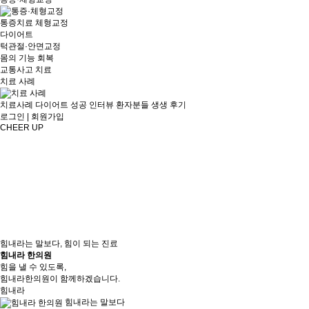
통증치료
체형교정
다이어트
턱관절·안면교정
몸의 기능 회복
교통사고 치료
치료 사례
치료사례
다이어트 성공 인터뷰
환자분들 생생 후기
로그인
|
회원가입
CHEER UP
힘내라는 말보다, 힘이 되는 진료
힘내라 한의원
힘을 낼 수 있도록,
힘내라한의원이 함께하겠습니다.
힘내라
힘내라
는 말보다