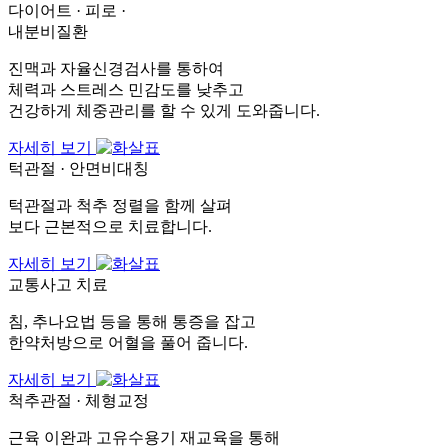
다이어트 · 피로 ·
내분비질환
진맥과 자율신경검사를 통하여
체력과 스트레스 민감도를 낮추고
건강하게 체중관리를 할 수 있게 도와줍니다.
자세히 보기
턱관절 · 안면비대칭
턱관절과 척추 정렬을 함께 살펴
보다 근본적으로 치료합니다.
자세히 보기
교통사고 치료
침, 추나요법 등을 통해 통증을 잡고
한약처방으로 어혈을 풀어 줍니다.
자세히 보기
척추관절 · 체형교정
근육 이완과 고유수용기 재교육을 통해