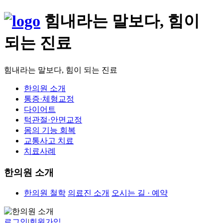
힘내라는 말보다, 힘이
되는 진료
힘내라는 말보다, 힘이 되는 진료
한의원 소개
통증·체형교정
다이어트
턱관절·안면교정
몸의 기능 회복
교통사고 치료
치료사례
한의원 소개
한의원 철학
의료진 소개
오시는 길 · 예약
로그인
|
회원가입