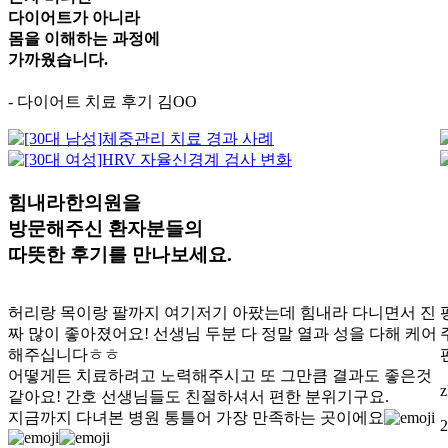
다이어트가 아니라
몸을 이해하는 과정
에
가까웠습니다.
- 다이어트 치료 후기 김OO
힘내라한의원을
방문해주신 환자분들의
따뜻한 후기
를 만나보세요.
허리랑 목이랑 팔까지 여기저기 아팠는데 힘내라 다니면서 진
짜 많이 좋아졌어요! 선생님 두분 다 정말 열과 성을 다해 케어
해주십니다ㅎㅎ
어떻게든 치료하려고 노력해주시고 또 그만큼 결과도 좋은것
z
같아요! 간호 선생님들도 친절하셔서 편한 분위기구요.
지금까지 다녀본 병원 통틀어 가장 만족하는 곳이에요