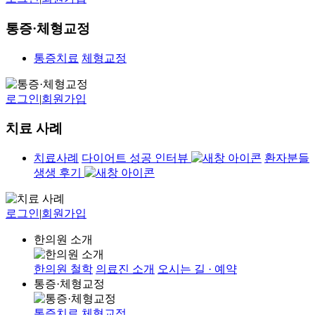
통증·체형교정
통증치료
체형교정
로그인
|
회원가입
치료 사례
치료사례
다이어트 성공 인터뷰
환자분들
생생 후기
로그인
|
회원가입
한의원 소개
한의원 철학
의료진 소개
오시는 길 · 예약
통증·체형교정
통증치료
체형교정