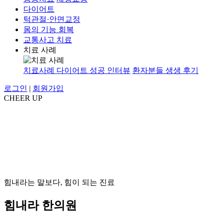
다이어트
턱관절·안면교정
몸의 기능 회복
교통사고 치료
치료 사례
치료사례
다이어트 성공 인터뷰
환자분들 생생 후기
로그인
|
회원가입
CHEER UP
힘내라는 말보다, 힘이 되는 진료
힘내라 한의원