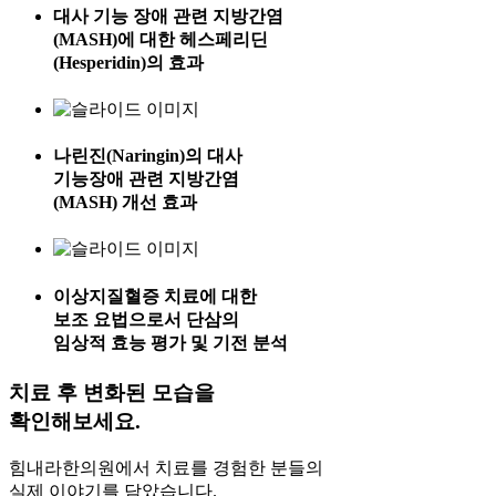
대사 기능 장애 관련 지방간염
(MASH)에 대한 헤스페리딘
(Hesperidin)의 효과
나린진(Naringin)의 대사
기능장애 관련 지방간염
(MASH) 개선 효과
이상지질혈증 치료에 대한
보조 요법으로서 단삼의
임상적 효능 평가 및 기전 분석
치료 후
변화된 모습을
확인해보세요.
힘내라한의원에서 치료를 경험한 분들의
실제 이야기를 담았습니다.