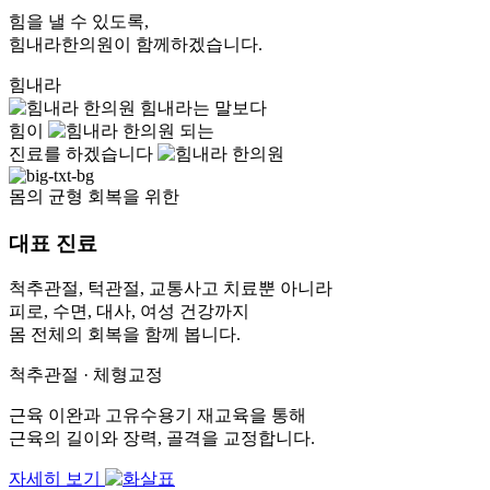
힘을 낼 수 있도록,
힘내라한의원이 함께하겠습니다.
힘내라
힘내라
는 말보다
힘이
되는
진료
를 하겠습니다
몸의 균형 회복을 위한
대표 진료
척추관절, 턱관절, 교통사고 치료뿐 아니라
피로, 수면, 대사, 여성 건강까지
몸 전체의 회복을 함께 봅니다.
척추관절 · 체형교정
근육 이완과 고유수용기 재교육을 통해
근육의 길이와 장력, 골격을 교정합니다.
자세히 보기