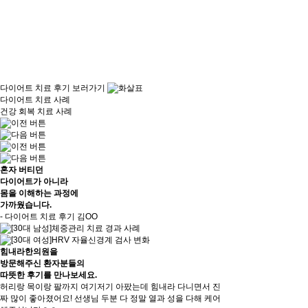
다이어트 치료 후기 보러가기
다이어트 치료 사례
건강 회복 치료 사례
혼자 버티던
다이어트가 아니라
몸을 이해하는 과정
에
가까웠습니다.
- 다이어트 치료 후기 김OO
힘내라한의원을
방문해주신 환자분들의
따뜻한 후기
를 만나보세요.
허리랑 목이랑 팔까지 여기저기 아팠는데 힘내라 다니면서 진
짜 많이 좋아졌어요! 선생님 두분 다 정말 열과 성을 다해 케어