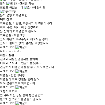
힘이
되는
진료
를 하겠습니다
몸의 균형 회복을 위한
대표 진료
척추관절, 턱관절, 교통사고 치료뿐 아니라
피로, 수면, 대사, 여성 건강까지
몸 전체의 회복을 함께 봅니다.
척추관절 · 체형교정
근육 이완과 고유수용기 재교육을 통해
근육의 길이와 장력, 골격을 교정합니다.
자세히 보기
다이어트 · 피로 ·
내분비질환
진맥과 자율신경검사를 통하여
체력과 스트레스 민감도를 낮추고
건강하게 체중관리를 할 수 있게 도와줍니다.
자세히 보기
턱관절 · 안면비대칭
턱관절과 척추 정렬을 함께 살펴
보다 근본적으로 치료합니다.
자세히 보기
교통사고 치료
침, 추나요법 등을 통해 통증을 잡고
한약처방으로 어혈을 풀어 줍니다.
자세히 보기