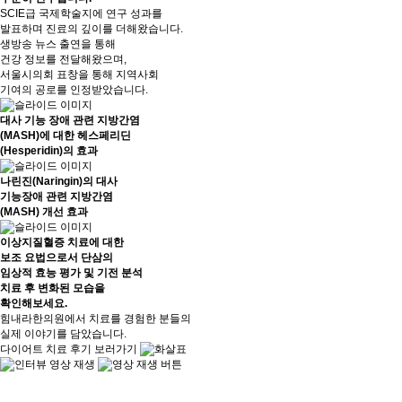
SCIE급 국제학술지에 연구 성과를
발표하며 진료의 깊이를 더해왔습니다.
생방송 뉴스 출연을 통해
건강 정보를 전달해왔으며,
서울시의회 표창을 통해 지역사회
기여의 공로를 인정받았습니다.
대사 기능 장애 관련 지방간염
(MASH)에 대한 헤스페리딘
(Hesperidin)의 효과
나린진(Naringin)의 대사
기능장애 관련 지방간염
(MASH) 개선 효과
이상지질혈증 치료에 대한
보조 요법으로서 단삼의
임상적 효능 평가 및 기전 분석
치료 후
변화된 모습을
확인해보세요.
힘내라한의원에서 치료를 경험한 분들의
실제 이야기를 담았습니다.
다이어트 치료 후기 보러가기