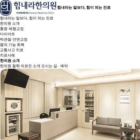
힘내라는 말보다, 힘이 되는 진료
힘내라는 말보다, 힘이 되는 진료
한의원 소개
통증·체형교정
다이어트
턱관절·안면교정
몸의 기능 회복
교통사고 치료
치료사례
한의원 소개
한의원 철학
의료진 소개
오시는 길 · 예약