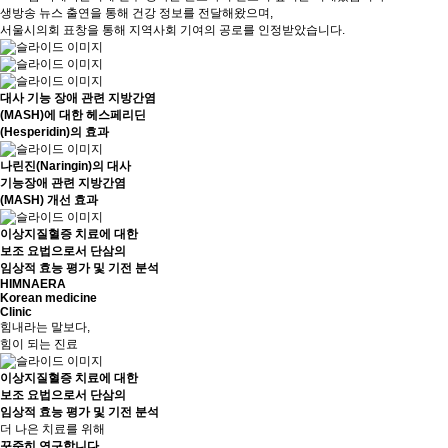
생방송 뉴스 출연을 통해 건강 정보를 전달해왔으며,
서울시의회 표창을 통해 지역사회 기여의 공로를 인정받았습니다.
대사 기능 장애 관련 지방간염
(MASH)에 대한 헤스페리딘
(Hesperidin)의 효과
나린진(Naringin)의 대사
기능장애 관련 지방간염
(MASH) 개선 효과
이상지질혈증 치료에 대한
보조 요법으로서 단삼의
임상적 효능 평가 및 기전 분석
HIMNAERA
Korean medicine
Clinic
힘내라는 말보다,
힘이 되는 진료
이상지질혈증 치료에 대한
보조 요법으로서 단삼의
임상적 효능 평가 및 기전 분석
더 나은 치료를 위해
꾸준히 연구
합니다.