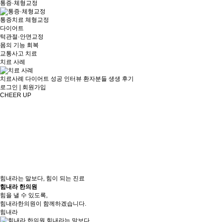
통증·체형교정
통증치료
체형교정
다이어트
턱관절·안면교정
몸의 기능 회복
교통사고 치료
치료 사례
치료사례
다이어트 성공 인터뷰
환자분들 생생 후기
로그인
|
회원가입
CHEER UP
힘내라는 말보다, 힘이 되는 진료
힘내라 한의원
힘을 낼 수 있도록,
힘내라한의원이 함께하겠습니다.
힘내라
힘내라
는 말보다